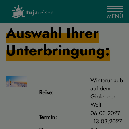
MENÜ
Auswahl Ihrer
Unterbringung:
Winterurlaub
auf dem
Reise:
Gipfel der
Welt
06.03.2027
Termin:
- 13.03.2027