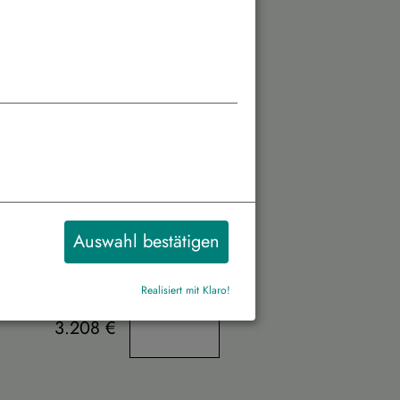
 pro Person
Personenanzahl
3.208 €
3.208 €
Auswahl bestätigen
3.208 €
Realisiert mit Klaro!
3.208 €