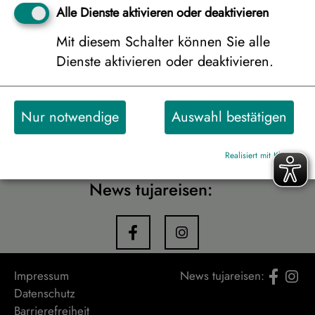
Alle Dienste aktivieren oder deaktivieren
Zurück
weiter zur
Mit diesem Schalter können Sie alle
Buchungsanfrage
Dienste aktivieren oder deaktivieren.
Diese Reise empfehlen:
Nur notwendige
Auswahl bestätigen
Realisiert mit Klaro!
News tujareisen:
Impressum
News tujareisen:
Datenschutz
Barrierefreiheit