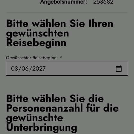
Angebotsnummer:
253682
Bitte wählen Sie Ihren
gewünschten
Reisebeginn
Gewünschter Reisebeginn:
Bitte wählen Sie die
Personenanzahl für die
gewünschte
Unterbringung