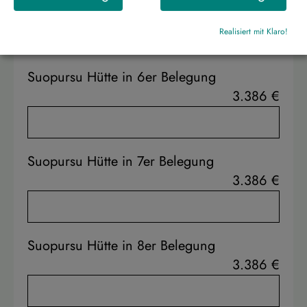
3.386 €
Realisiert mit Klaro!
Suopursu Hütte in 6er Belegung
3.386 €
Suopursu Hütte in 7er Belegung
3.386 €
Suopursu Hütte in 8er Belegung
3.386 €