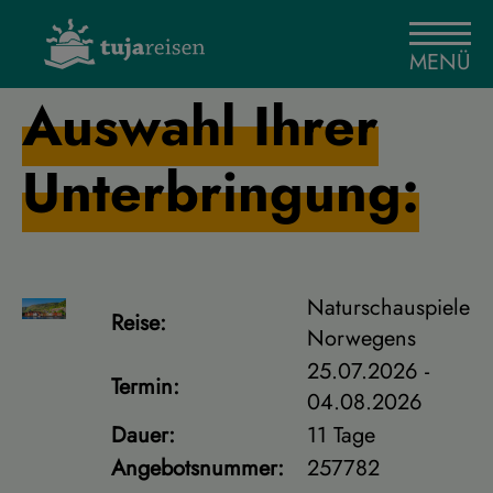
MENÜ
Auswahl Ihrer
Unterbringung:
Naturschauspiele
Reise:
Norwegens
25.07.2026 -
Termin:
04.08.2026
Dauer:
11 Tage
Angebotsnummer:
257782