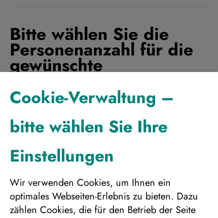
Bitte wählen Sie die
Personenanzahl für die
gewünschte
Unterbringung
Cookie-Verwaltung –
Doppelzimmer
bitte wählen Sie Ihre
2.298 €
Einstellungen
Einzelzimmer
Wir verwenden Cookies, um Ihnen ein
3.075 €
optimales Webseiten-Erlebnis zu bieten. Dazu
zählen Cookies, die für den Betrieb der Seite