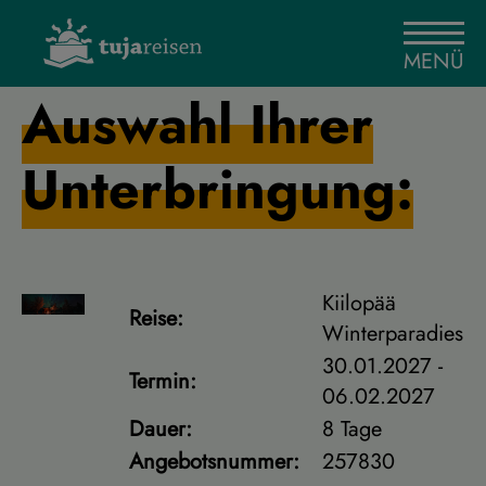
MENÜ
Auswahl Ihrer
Unterbringung:
Kiilopää
Reise:
Winterparadies
30.01.2027 -
Termin:
06.02.2027
Dauer:
8 Tage
Angebotsnummer:
257830