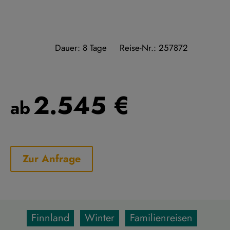
Dauer: 8 Tage
Reise-Nr.: 257872
2.545 €
ab
Zur Anfrage
Finnland
Winter
Familienreisen