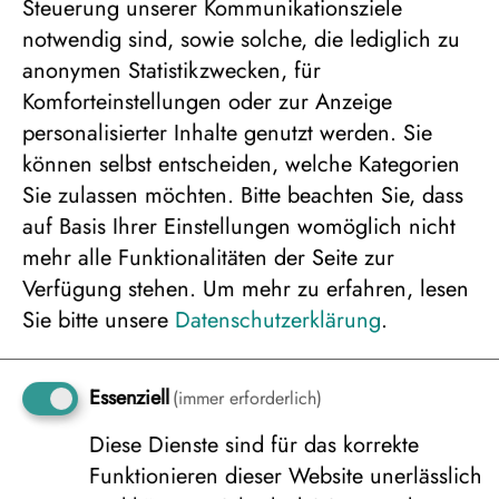
Steuerung unserer Kommunikationsziele
notwendig sind, sowie solche, die lediglich zu
anonymen Statistikzwecken, für
Komforteinstellungen oder zur Anzeige
personalisierter Inhalte genutzt werden. Sie
können selbst entscheiden, welche Kategorien
Sie zulassen möchten. Bitte beachten Sie, dass
auf Basis Ihrer Einstellungen womöglich nicht
mehr alle Funktionalitäten der Seite zur
Verfügung stehen.
Um mehr zu erfahren, lesen
Harriniva Auroras
Sie bitte unsere
Datenschutzerklärung
.
Leistungen
Essenziell
(immer erforderlich)
Diese Dienste sind für das korrekte
Funktionieren dieser Website unerlässlich
Transfer vom Flughafen Kittilä zum