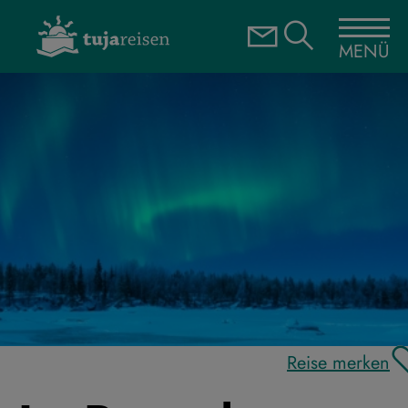
MENÜ
Reise merken