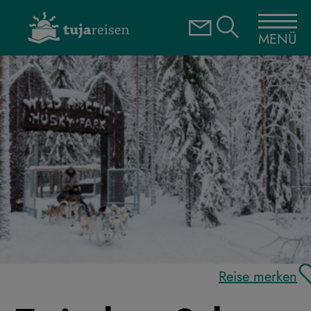
MENÜ
Reise merken