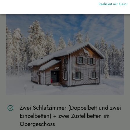
Realisiert mit Klaro!
Zwei Schlafzimmer (Doppelbett und zwei
Einzelbetten) + zwei Zustellbetten im
Obergeschoss