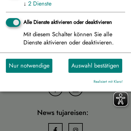
↓
2
Dienste
Weitere Unterkünfte anzeigen
Alle Dienste aktivieren oder deaktivieren
Mit diesem Schalter können Sie alle
Zurück
Dienste aktivieren oder deaktivieren.
weiter zur
Buchungsanfrage
Nur notwendige
Auswahl bestätigen
Diese Reise empfehlen:
Realisiert mit Klaro!
News tujareisen: