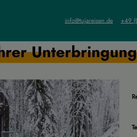
info@tujareisen.de
+49 (
hrer Unterbringung
Re
T