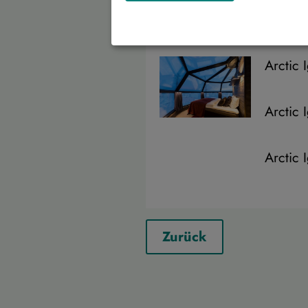
Arctic 
Arctic 
Arctic 
Zurück