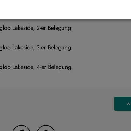
Igloo Lakeside, 2-er Belegung
Igloo Lakeside, 3-er Belegung
Igloo Lakeside, 4-er Belegung
w