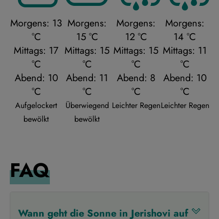
Morgens: 13
Morgens:
Morgens:
Morgens:
°C
15 °C
12 °C
14 °C
Mittags: 17
Mittags: 15
Mittags: 15
Mittags: 11
°C
°C
°C
°C
Abend: 10
Abend: 11
Abend: 8
Abend: 10
°C
°C
°C
°C
Aufgelockert
Überwiegend
Leichter Regen
Leichter Regen
bewölkt
bewölkt
FAQ
Wann geht die Sonne in Jerishovi auf