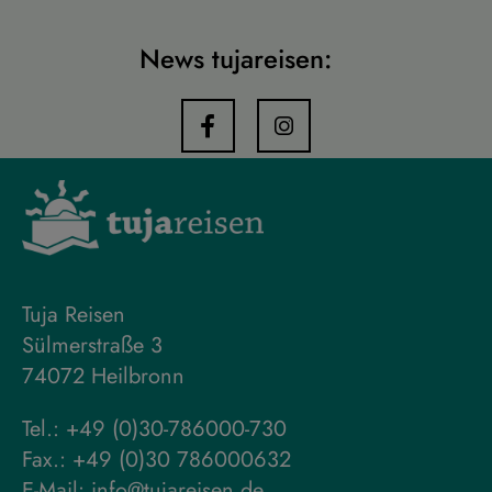
News tujareisen:
Tuja Reisen
Sülmerstraße 3
74072 Heilbronn
Tel.:
+49 (0)30-786000-730
Fax.: +49 (0)30 786000632
E-Mail:
info@tujareisen.de