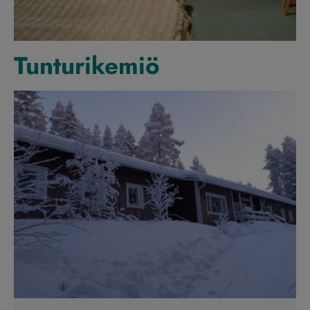
Tunturikemiö