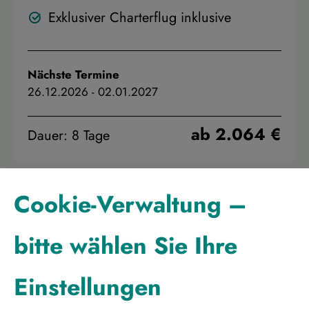
Exklusiver Charterflug inklusive
Nächste Termine
26.12.2026
-
02.01.2027
ab 2.064 €
Dauer: 8 Tage
Cookie-Verwaltung –
bitte wählen Sie Ihre
Einstellungen