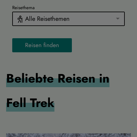
Reisethema
Alle Reisethemen
Reisen finden
Beliebte Reisen in
Fell Trek