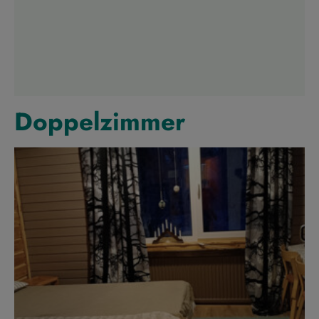
Doppelzimmer