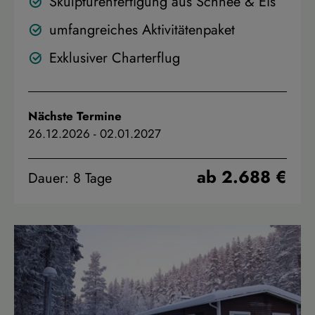
Skulpturenfertigung aus Schnee & Eis
umfangreiches Aktivitätenpaket
Exklusiver Charterflug
Nächste Termine
26.12.2026
-
02.01.2027
ab 2.688 €
Dauer: 8 Tage