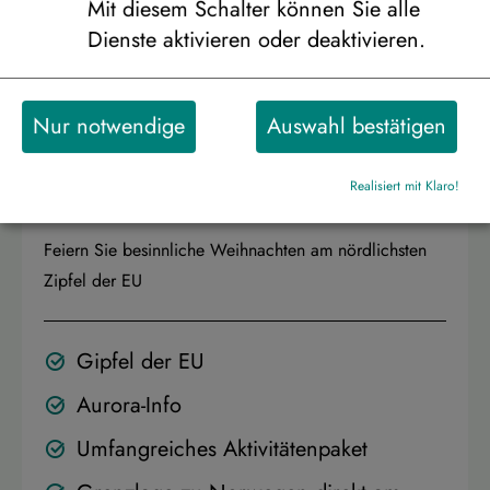
Mit diesem Schalter können Sie alle
Dienste aktivieren oder deaktivieren.
Nur notwendige
Auswahl bestätigen
Aurora am Eismeer zu
Weihnachten
Realisiert mit Klaro!
Feiern Sie besinnliche Weihnachten am nördlichsten
Zipfel der EU
Gipfel der EU
Aurora-Info
Umfangreiches Aktivitätenpaket